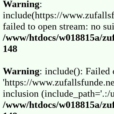
Warning
:
include(https://www.zufallsf
failed to open stream: no su
/www/htdocs/w018815a/zuf
148
Warning
: include(): Failed
'https://www.zufallsfunde.ne
inclusion (include_path='.:/u
/www/htdocs/w018815a/zuf