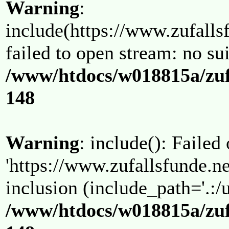
Warning
:
include(https://www.zufallsf
failed to open stream: no su
/www/htdocs/w018815a/zuf
148
Warning
: include(): Failed
'https://www.zufallsfunde.ne
inclusion (include_path='.:/u
/www/htdocs/w018815a/zuf