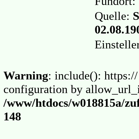
Fundort:
Quelle:
S
02.08.190
Einstell
Warning
: include(): https:/
configuration by allow_url_
/www/htdocs/w018815a/zuf
148