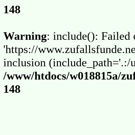
148
Warning
: include(): Failed
'https://www.zufallsfunde.ne
inclusion (include_path='.:/u
/www/htdocs/w018815a/zuf
148