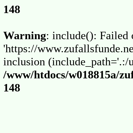
148
Warning
: include(): Failed
'https://www.zufallsfunde.ne
inclusion (include_path='.:/u
/www/htdocs/w018815a/zuf
148