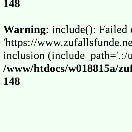
148
Warning
: include(): Failed
'https://www.zufallsfunde.ne
inclusion (include_path='.:/u
/www/htdocs/w018815a/zuf
148