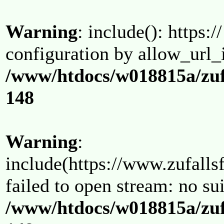
Warning
: include(): https:/
configuration by allow_url_
/www/htdocs/w018815a/zuf
148
Warning
:
include(https://www.zufallsf
failed to open stream: no su
/www/htdocs/w018815a/zuf