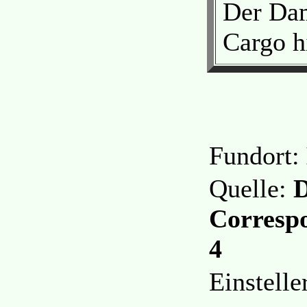
Der Dam
Cargo h
Fundort:
Quelle:
D
Correspo
4
Einstell