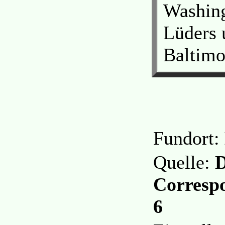
Washing
Lüders 
Baltimo
Fundort:
Quelle:
D
Correspo
6