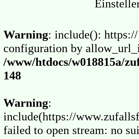
Einstell
Warning
: include(): https:/
configuration by allow_url_
/www/htdocs/w018815a/zuf
148
Warning
:
include(https://www.zufallsf
failed to open stream: no su