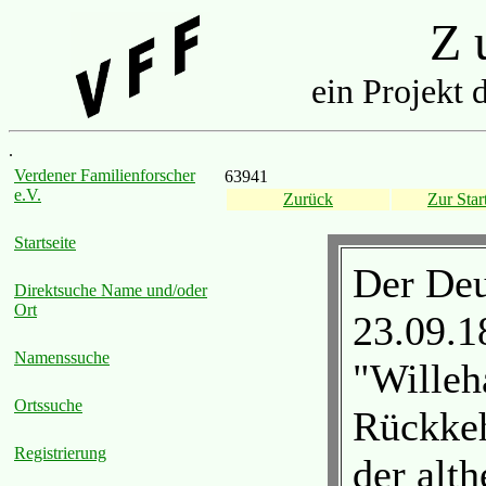
Z u
ein Projekt 
.
Verdener Familienforscher
63941
e.V.
Zurück
Zur Start
Startseite
Der Deu
Direktsuche Name und/oder
Ort
23.09.1
Namenssuche
"Willeh
Ortssuche
Rückkeh
Registrierung
der alt