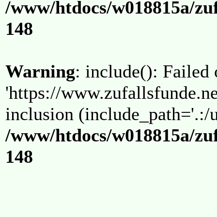
/www/htdocs/w018815a/zuf
148
Warning
: include(): Failed
'https://www.zufallsfunde.ne
inclusion (include_path='.:/u
/www/htdocs/w018815a/zuf
148