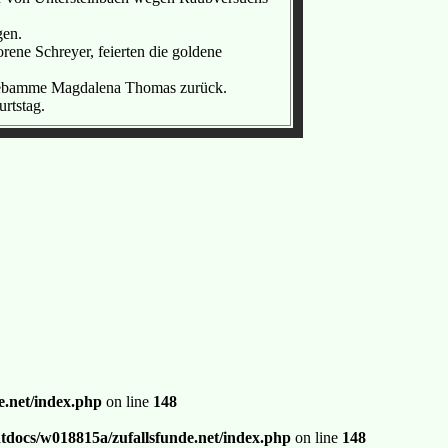
gen.
ene Schreyer, feierten die goldene
e Hebamme Magdalena Thomas zurück.
rtstag.
.net/index.php
on line
148
docs/w018815a/zufallsfunde.net/index.php
on line
148