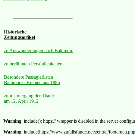
Historische
Zeitungsartikel
zu Auswanderungen nach Baltimore
zu berühmten Persönlichkeiten
Besondere Passagierlisten
Baltimore - Bremen aus 1885
zum Untergang der Titanic
am 12. April 1912
Warning
: include(): https:// wrapper is disabled in the server confi
Warning
: include(https://www.zufallsfunde.net/zentral/footerneu.ph