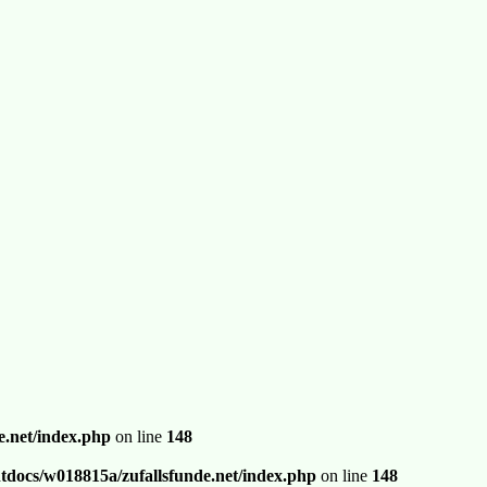
.net/index.php
on line
148
docs/w018815a/zufallsfunde.net/index.php
on line
148