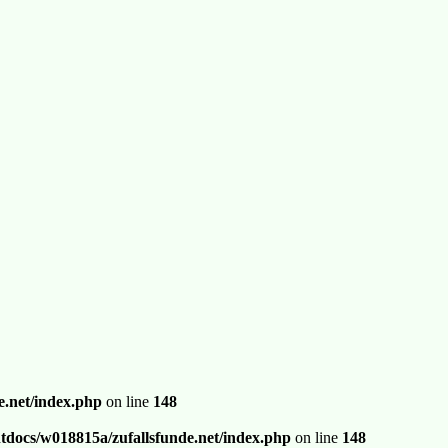
.net/index.php
on line
148
docs/w018815a/zufallsfunde.net/index.php
on line
148