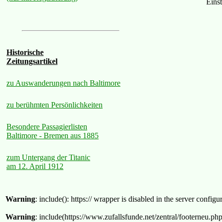
Eins
Historische
Zeitungsartikel
zu Auswanderungen nach Baltimore
zu berühmten Persönlichkeiten
Besondere Passagierlisten
Baltimore - Bremen aus 1885
zum Untergang der Titanic
am 12. April 1912
Warning
: include(): https:// wrapper is disabled in the server confi
Warning
: include(https://www.zufallsfunde.net/zentral/footerneu.ph