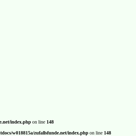
.net/index.php
on line
148
docs/w018815a/zufallsfunde.net/index.php
on line
148