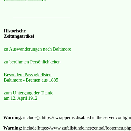
Historische
Zeitungsartikel
zu Auswanderungen nach Baltimore
zu berühmten Persönlichkeiten
Besondere Passagierlisten
Baltimore - Bremen aus 1885
zum Untergang der Titanic
am 12. April 1912
Warning
: include(): https:// wrapper is disabled in the server confi
Warning
: include(https://www.zufallsfunde.net/zentral/footerneu.ph