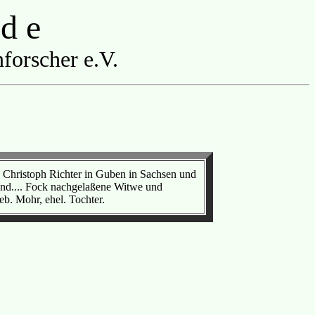
 d e
forscher e.V.
d Christoph Richter in Guben in Sachsen und
and.... Fock nachgelaßene Witwe und
b. Mohr, ehel. Tochter.