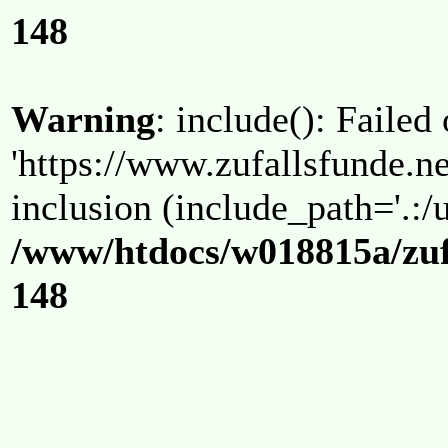
148
Warning
: include(): Failed
'https://www.zufallsfunde.ne
inclusion (include_path='.:/u
/www/htdocs/w018815a/zuf
148