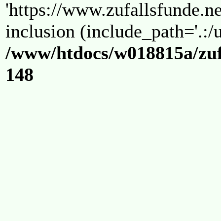
'https://www.zufallsfunde.ne
inclusion (include_path='.:/u
/www/htdocs/w018815a/zuf
148