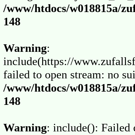
/www/htdocs/w018815a/zuf
148
Warning
:
include(https://www.zufallsf
failed to open stream: no su
/www/htdocs/w018815a/zuf
148
Warning
: include(): Failed