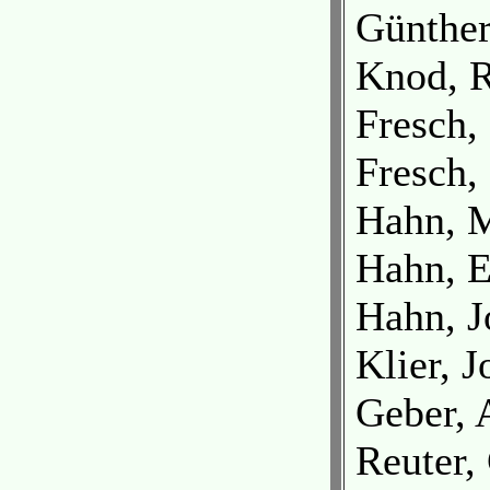
Günther
Knod, R
Fresch,
Fresch,
Hahn, M
Hahn, E
Hahn, J
Klier, J
Geber, 
Reuter,