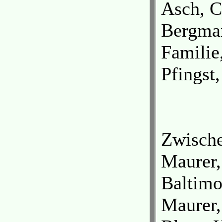
Asch, C
Bergman
Familie
Pfingst
Zwisch
Maurer,
Baltimo
Maurer,