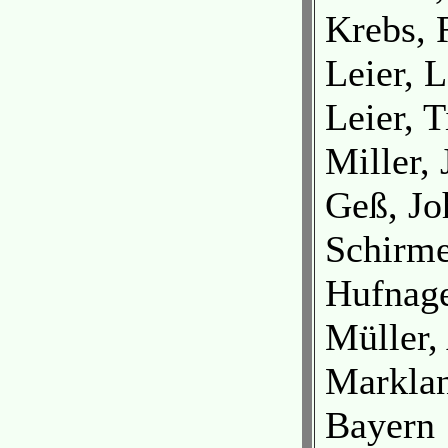
Krebs, 
Leier, 
Leier, T
Miller,
Geß, Jo
Schirme
Hufnage
Müller,
Marklan
Bayern