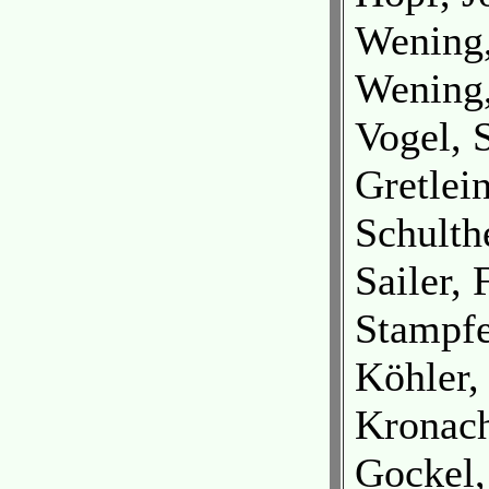
Wening,
Wening,
Vogel, 
Gretlein
Schulth
Sailer, 
Stampfe
Köhler,
Kronach
Gockel,