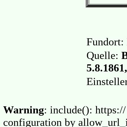
Fundort:
Quelle:
B
5.8.1861,
Einstell
Warning
: include(): https:/
configuration by allow_url_