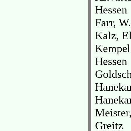
Hessen
Farr, W
Kalz, E
Kempel,
Hessen
Goldsch
Hanekam
Haneka
Meister
Greitz