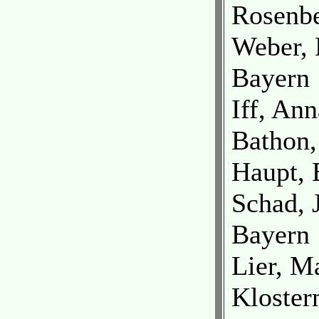
Rosenbe
Weber, 
Bayern
Iff, An
Bathon,
Haupt, 
Schad, 
Bayern
Lier, M
Kloster