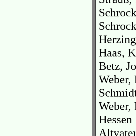
Schrock
Schrock
Herzing
Haas, K
Betz, J
Weber, 
Schmidt
Weber, 
Hessen
Altvate