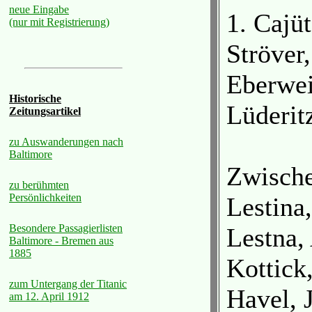
neue Eingabe
1. Cajüt
(nur mit Registrierung)
Ströver
Eberwei
Historische
Lüderit
Zeitungsartikel
zu Auswanderungen nach
Baltimore
Zwisch
zu berühmten
Persönlichkeiten
Lestina
Besondere Passagierlisten
Lestna,
Baltimore - Bremen aus
1885
Kottick
zum Untergang der Titanic
Havel, 
am 12. April 1912