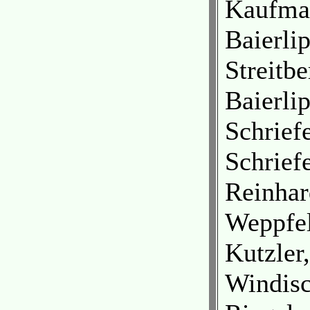
Kaufman
Baierli
Streitbe
Baierlip
Schrief
Schriefe
Reinhar
Weppfe
Kutzler
Windisc