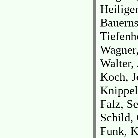
Heilige
Bauerns
Tiefenh
Wagner,
Walter,
Koch, J
Knippel
Falz, Se
Schild,
Funk, K