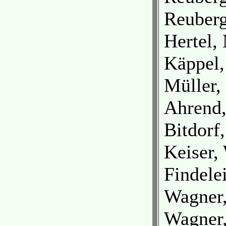
Reuberg
Hertel, 
Käppel
Müller,
Ahrend,
Bitdorf
Keiser,
Findele
Wagner,
Wagner,