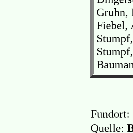
Gruhn, 
Fiebel,
Stumpf,
Stumpf,
Bauman
Fundort:
Quelle:
B