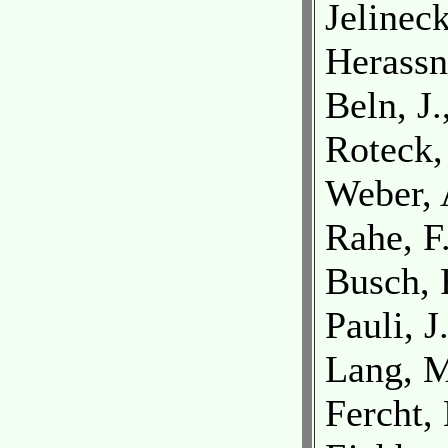
Jelineck
Herassn
Beln, J
Roteck,
Weber, 
Rahe, F
Busch, 
Pauli, 
Lang, M
Fercht,