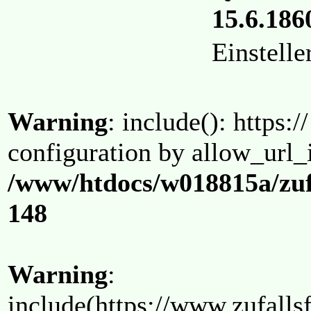
15.6.1860
Einstell
Warning
: include(): https:/
configuration by allow_url_
/www/htdocs/w018815a/zuf
148
Warning
:
include(https://www.zufallsf