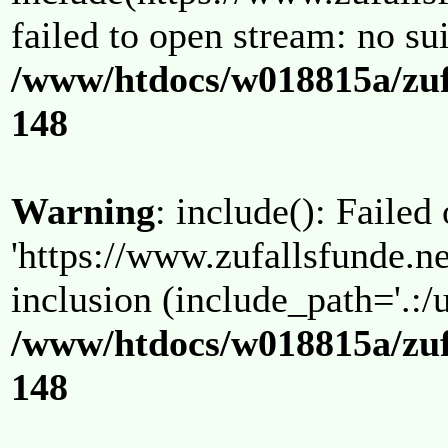
failed to open stream: no su
/www/htdocs/w018815a/zuf
148
Warning
: include(): Failed
'https://www.zufallsfunde.ne
inclusion (include_path='.:/u
/www/htdocs/w018815a/zuf
148