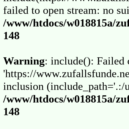
failed to open stream: no su
/www/htdocs/w018815a/zuf
148
Warning
: include(): Failed
'https://www.zufallsfunde.ne
inclusion (include_path='.:/u
/www/htdocs/w018815a/zuf
148