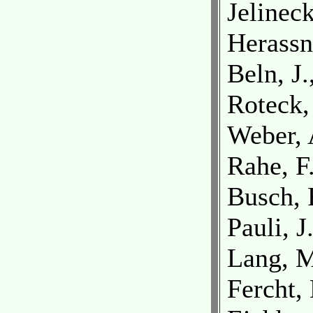
Jelineck
Herassn
Beln, J
Roteck,
Weber, 
Rahe, F
Busch, 
Pauli, 
Lang, M
Fercht,