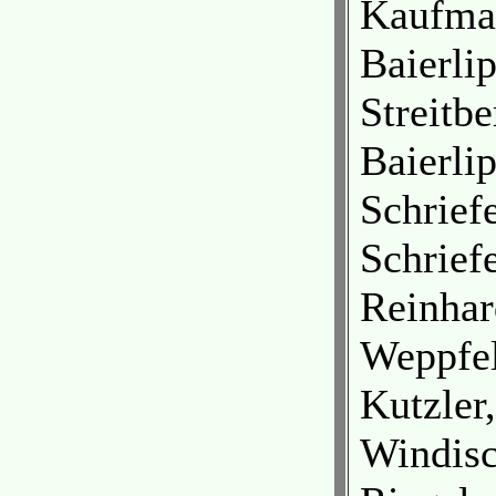
Kaufman
Baierli
Streitbe
Baierlip
Schrief
Schriefe
Reinhar
Weppfe
Kutzler
Windisc