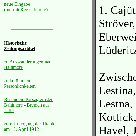
neue Eingabe
1. Cajüt
(nur mit Registrierung)
Ströver
Eberwei
Historische
Lüderit
Zeitungsartikel
zu Auswanderungen nach
Baltimore
Zwisch
zu berühmten
Persönlichkeiten
Lestina
Besondere Passagierlisten
Lestna,
Baltimore - Bremen aus
1885
Kottick
zum Untergang der Titanic
Havel, 
am 12. April 1912