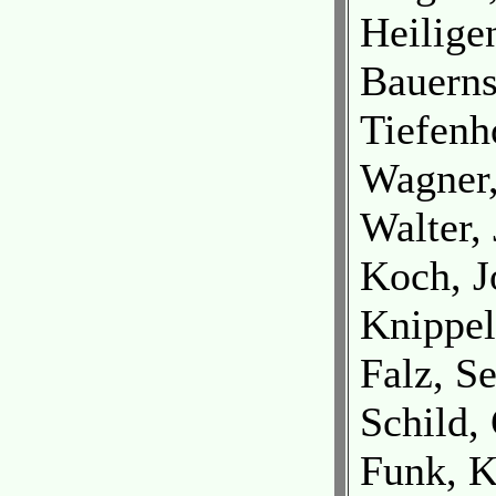
Heilige
Bauerns
Tiefenh
Wagner,
Walter,
Koch, J
Knippel
Falz, Se
Schild,
Funk, K