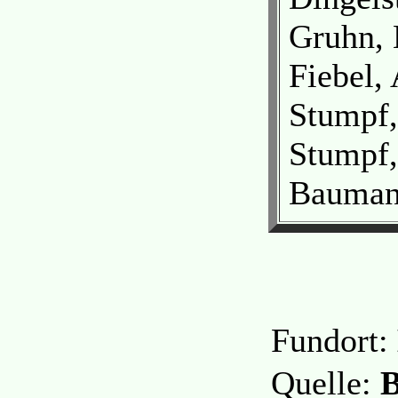
Gruhn, 
Fiebel,
Stumpf,
Stumpf,
Bauman
Fundort:
Quelle:
B