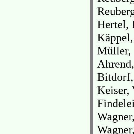
Reuberg
Hertel, 
Käppel
Müller,
Ahrend,
Bitdorf
Keiser,
Findele
Wagner,
Wagner,