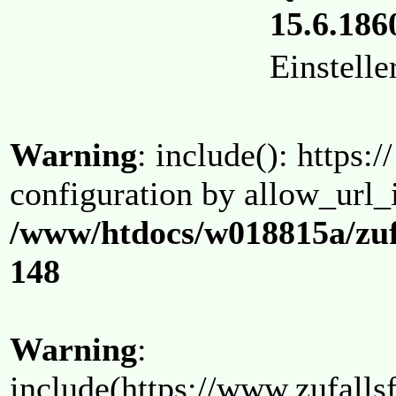
15.6.1860
Einstell
Warning
: include(): https:/
configuration by allow_url_
/www/htdocs/w018815a/zuf
148
Warning
:
include(https://www.zufallsf