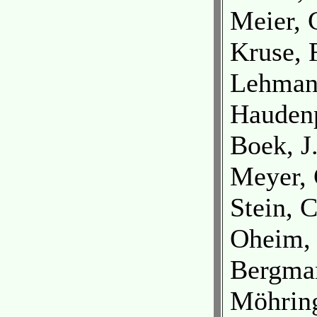
Meier, 
Kruse, 
Lehmann
Haudenp
Boek, J.
Meyer, 
Stein, 
Oheim, 
Bergman
Möhring