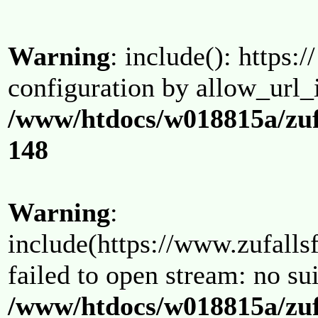
Warning
: include(): https:/
configuration by allow_url_
/www/htdocs/w018815a/zuf
148
Warning
:
include(https://www.zufallsf
failed to open stream: no su
/www/htdocs/w018815a/zuf