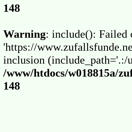
148
Warning
: include(): Failed
'https://www.zufallsfunde.ne
inclusion (include_path='.:/u
/www/htdocs/w018815a/zuf
148