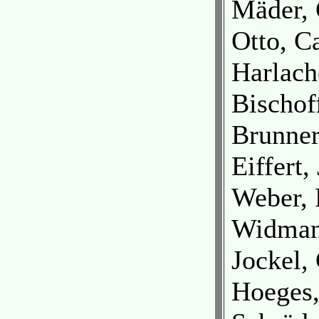
Mäder, 
Otto, C
Harlach
Bischof
Brunner
Eiffert,
Weber, 
Widman
Jockel,
Hoeges,