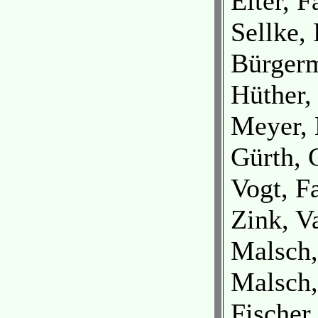
Elter, 
Sellke,
Bürgerm
Hüther,
Meyer, 
Gürth, 
Vogt, F
Zink, V
Malsch,
Malsch,
Fischer