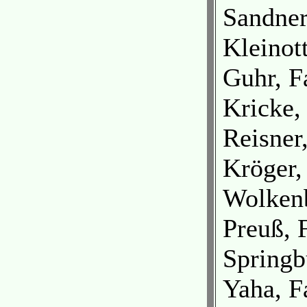
Sandner
Kleinot
Guhr, F
Kricke,
Reisner
Kröger, 
Wolkenb
Preuß, 
Springb
Yaha, F