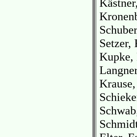
Kästner,
Kronenb
Schuber
Setzer,
Kupke, 
Langner
Krause,
Schieke
Schwab,
Schmidt