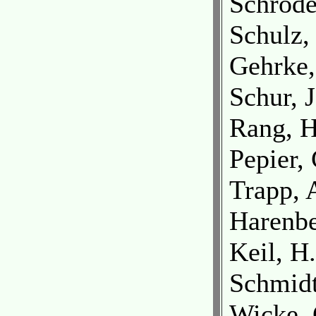
Schröde
Schulz,
Gehrke,
Schur, 
Rang, H
Pepier,
Trapp, 
Harenbe
Keil, H
Schmidt
Wicke, 