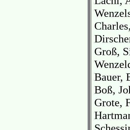
Lachl, 
Wenzels
Charles
Dirsche
Groß, S
Wenzel
Bauer, 
Boß, Jo
Grote, 
Hartman
Schessi