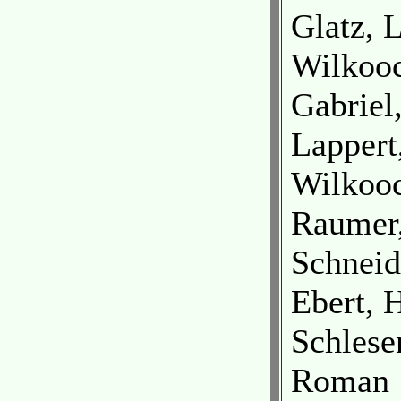
Glatz, 
Wilkoo
Gabriel
Lappert
Wilkoo
Raumer,
Schneid
Ebert, 
Schlese
Roman