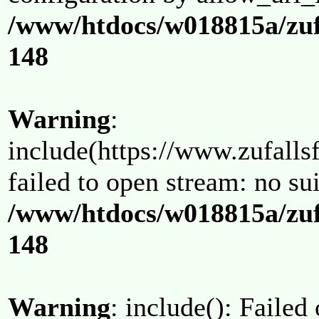
/www/htdocs/w018815a/zuf
148
Warning
:
include(https://www.zufallsf
failed to open stream: no su
/www/htdocs/w018815a/zuf
148
Warning
: include(): Failed