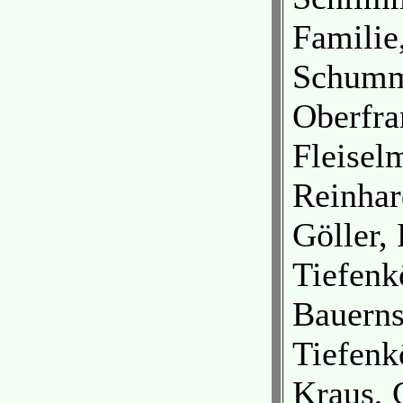
Familie
Schumm,
Oberfra
Fleisel
Reinhar
Göller,
Tiefenk
Bauerns
Tiefenk
Kraus, 