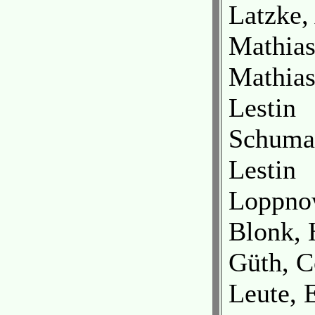
Latzke,
Mathias
Mathias
Lestin
Schumac
Lestin
Loppnow
Blonk, 
Güth, C
Leute, 