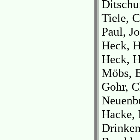
Ditsch
Tiele, 
Paul, J
Heck, H
Heck, H
Möbs, E
Gohr, C
Neuenb
Hacke, 
Drinken