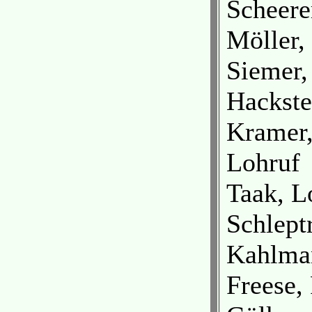
Scheere
Möller,
Siemer,
Hackste
Kramer,
Lohruf
Taak, L
Schlept
Kahlma
Freese,