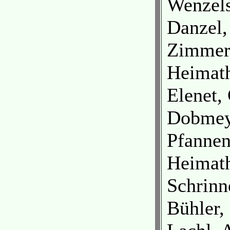
Wenzels
Danzel,
Zimmer
Heimat
Elenet,
Dobmey
Pfannen
Heimat
Schrinn
Bühler,