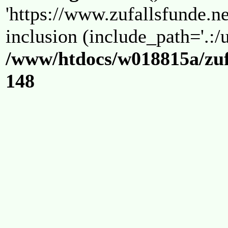
'https://www.zufallsfunde.ne
inclusion (include_path='.:/u
/www/htdocs/w018815a/zuf
148