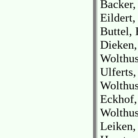
Backer,
Eildert
Buttel,
Dieken,
Wolthu
Ulferts,
Wolthu
Eckhof,
Wolthu
Leiken,