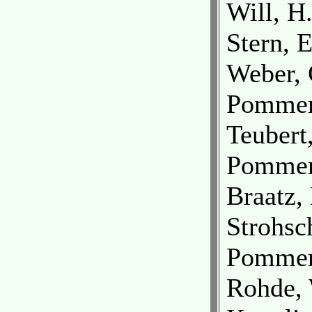
Will, H
Stern, 
Weber, 
Pomme
Teubert
Pomme
Braatz,
Strohsc
Pomme
Rohde,