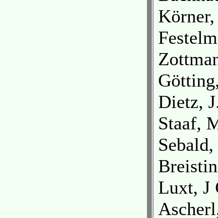
Körner,
Festelm
Zottman
Götting
Dietz, 
Staaf, 
Sebald, 
Breistin
Luxt, J
Ascherl