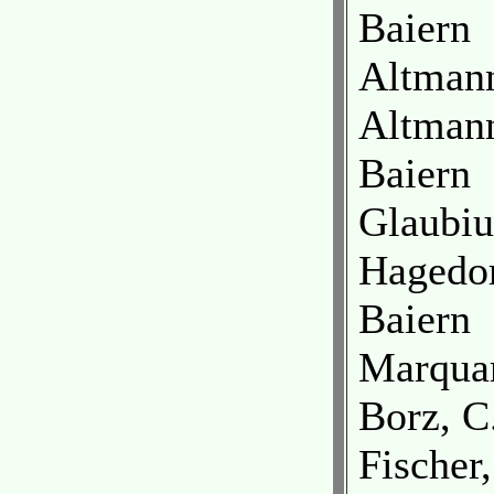
Baiern
Altmann
Altmann
Baiern
Glaubiu
Hagedor
Baiern
Marquar
Borz, C
Fischer