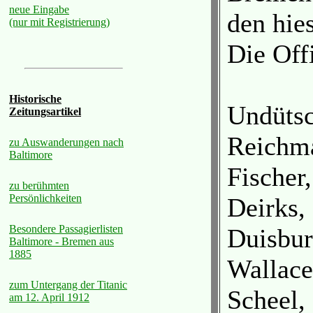
neue Eingabe
den hie
(nur mit Registrierung)
Die Off
Historische
Undütsc
Zeitungsartikel
Reichma
zu Auswanderungen nach
Baltimore
Fischer,
zu berühmten
Persönlichkeiten
Deirks, 
Besondere Passagierlisten
Duisburg
Baltimore - Bremen aus
1885
Wallace
zum Untergang der Titanic
Scheel,
am 12. April 1912