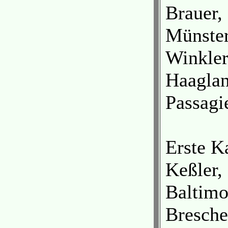
Brauer, 
Münster
Winkler
Haaglan
Passagie
Erste K
Keßler,
Baltimo
Bresche