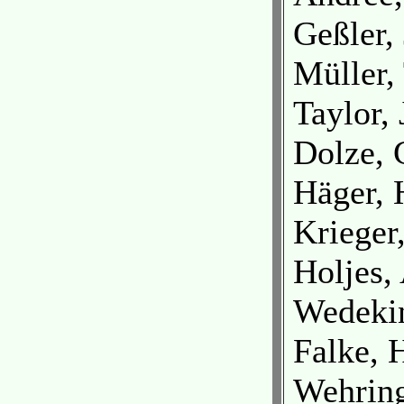
Geßler,
Müller,
Taylor,
Dolze, 
Häger, 
Krieger
Holjes,
Wedekin
Falke, 
Wehrin