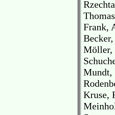
Rzechta
Thomas,
Frank, 
Becker,
Möller,
Schuche
Mundt, 
Rodenbe
Kruse, 
Meinhol