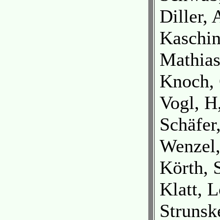
Diller, 
Kaschin
Mathias
Knoch, 
Vogl, H
Schäfer,
Wenzel,
Körth, S
Klatt, 
Strunsk