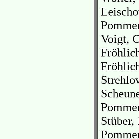
Leischo
Pomme
Voigt, 
Fröhlic
Fröhlic
Strehlo
Scheune
Pomme
Stüber,
Pomme