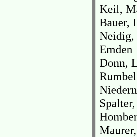
Keil, M
Bauer, 
Neidig,
Emden
Donn, 
Rumbel,
Nieder
Spalter
Homber
Maurer,