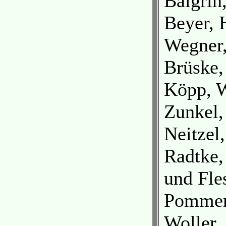
Balgrin
Beyer, 
Wegner
Brüske
Köpp, 
Zunkel,
Neitzel
Radtke,
und Fle
Pomme
Woller,