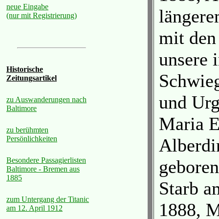
neue Eingabe
längere
(nur mit Registrierung)
mit den
unsere i
Historische
Schwieg
Zeitungsartikel
und Urg
zu Auswanderungen nach
Baltimore
Maria E
zu berühmten
Persönlichkeiten
Alberdi
Besondere Passagierlisten
geboren
Baltimore - Bremen aus
1885
Starb a
zum Untergang der Titanic
1888, M
am 12. April 1912