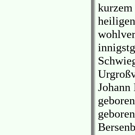
kurzem 
heilige
wohlver
innigstg
Schwieg
Urgroßv
Johann 
geboren
geboren
Bersenb