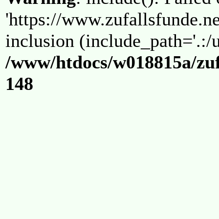
'https://www.zufallsfunde.ne
inclusion (include_path='.:/u
/www/htdocs/w018815a/zuf
148