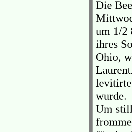
Die Bee
Mittwoc
um 1/2 
ihres So
Ohio, w
Laurenti
levitir
wurde.
Um stil
frommes