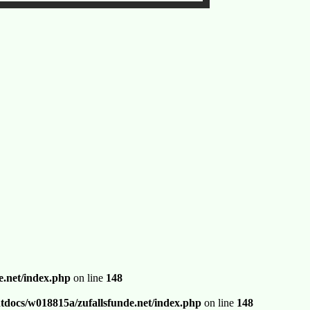
.net/index.php
on line
148
docs/w018815a/zufallsfunde.net/index.php
on line
148