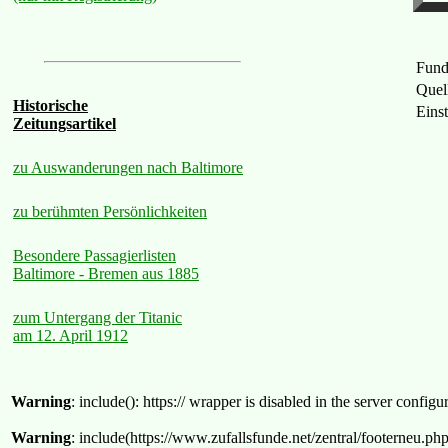
Fund
Quel
Historische
Eins
Zeitungsartikel
zu Auswanderungen nach Baltimore
zu berühmten Persönlichkeiten
Besondere Passagierlisten
Baltimore - Bremen aus 1885
zum Untergang der Titanic
am 12. April 1912
Warning
: include(): https:// wrapper is disabled in the server confi
Warning
: include(https://www.zufallsfunde.net/zentral/footerneu.ph