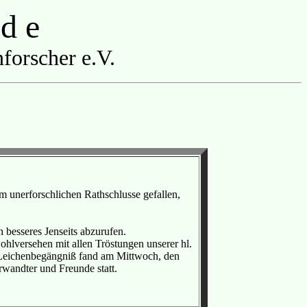
 d e
forscher e.V.
 unerforschlichen Rathschlusse gefallen,
n besseres Jenseits abzurufen.
ohlversehen mit allen Tröstungen unserer hl.
s Leichenbegängniß fand am Mittwoch, den
wandter und Freunde statt.