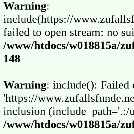
Warning
:
include(https://www.zufallsf
failed to open stream: no su
/www/htdocs/w018815a/zuf
148
Warning
: include(): Failed
'https://www.zufallsfunde.ne
inclusion (include_path='.:/u
/www/htdocs/w018815a/zuf