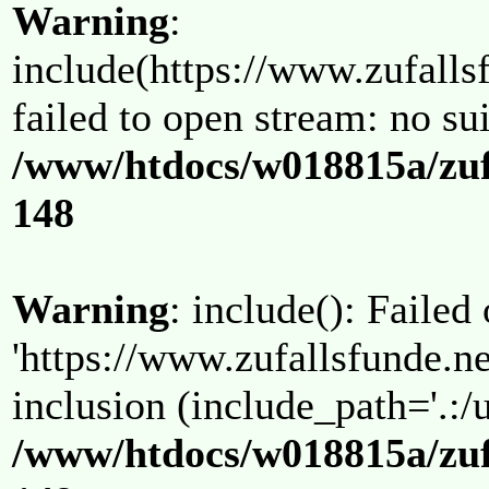
Warning
:
include(https://www.zufallsf
failed to open stream: no su
/www/htdocs/w018815a/zuf
148
Warning
: include(): Failed
'https://www.zufallsfunde.ne
inclusion (include_path='.:/u
/www/htdocs/w018815a/zuf