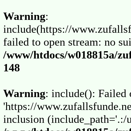
Warning
:
include(https://www.zufallsf
failed to open stream: no su
/www/htdocs/w018815a/zuf
148
Warning
: include(): Failed
'https://www.zufallsfunde.ne
inclusion (include_path='.:/u