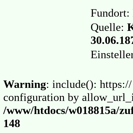
Fundort:
Quelle:
K
30.06.187
Einstell
Warning
: include(): https:/
configuration by allow_url_
/www/htdocs/w018815a/zuf
148