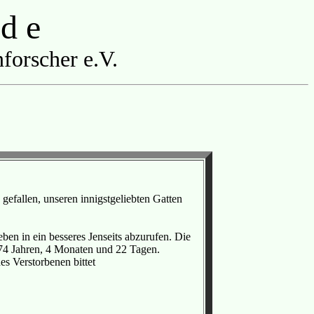
 d e
forscher e.V.
gefallen, unseren innigstgeliebten Gatten
en in ein besseres Jenseits abzurufen. Die
n 74 Jahren, 4 Monaten und 22 Tagen.
es Verstorbenen bittet