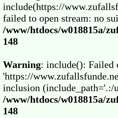
include(https://www.zufallsf
failed to open stream: no su
/www/htdocs/w018815a/zuf
148
Warning
: include(): Failed
'https://www.zufallsfunde.ne
inclusion (include_path='.:/u
/www/htdocs/w018815a/zuf
148