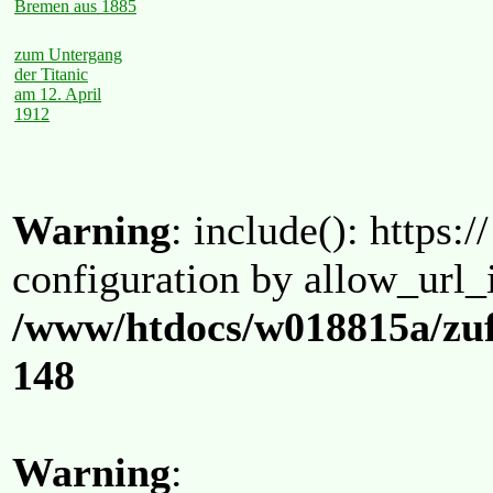
Bremen aus 1885
zum Untergang
der Titanic
am 12. April
1912
Warning
: include(): https:/
configuration by allow_url_
/www/htdocs/w018815a/zuf
148
Warning
: