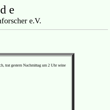
 d e
forscher e.V.
h, trat gestern Nachmittag um 2 Uhr seine