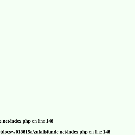
.net/index.php
on line
148
docs/w018815a/zufallsfunde.net/index.php
on line
148