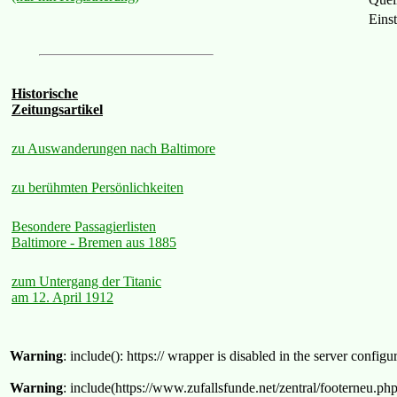
Eins
Historische
Zeitungsartikel
zu Auswanderungen nach Baltimore
zu berühmten Persönlichkeiten
Besondere Passagierlisten
Baltimore - Bremen aus 1885
zum Untergang der Titanic
am 12. April 1912
Warning
: include(): https:// wrapper is disabled in the server confi
Warning
: include(https://www.zufallsfunde.net/zentral/footerneu.ph