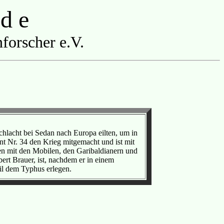
 d e
forscher e.V.
hlacht bei Sedan nach Europa eilten, um in
nt Nr. 34 den Krieg mitgemacht und ist mit
n mit den Mobilen, den Garibaldianern und
ert Brauer, ist, nachdem er in einem
il dem Typhus erlegen.