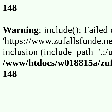
148
Warning
: include(): Failed
'https://www.zufallsfunde.ne
inclusion (include_path='.:/u
/www/htdocs/w018815a/zuf
148