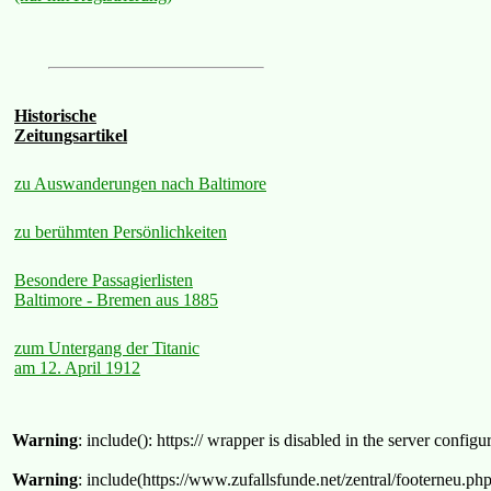
Historische
Zeitungsartikel
zu Auswanderungen nach Baltimore
zu berühmten Persönlichkeiten
Besondere Passagierlisten
Baltimore - Bremen aus 1885
zum Untergang der Titanic
am 12. April 1912
Warning
: include(): https:// wrapper is disabled in the server confi
Warning
: include(https://www.zufallsfunde.net/zentral/footerneu.ph