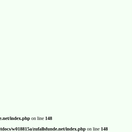
.net/index.php
on line
148
docs/w018815a/zufallsfunde.net/index.php
on line
148