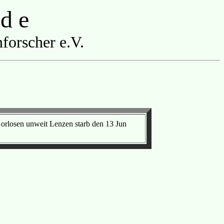
 d e
forscher e.V.
orlosen unweit Lenzen starb den 13 Jun