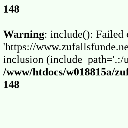
148
Warning
: include(): Failed
'https://www.zufallsfunde.ne
inclusion (include_path='.:/u
/www/htdocs/w018815a/zuf
148