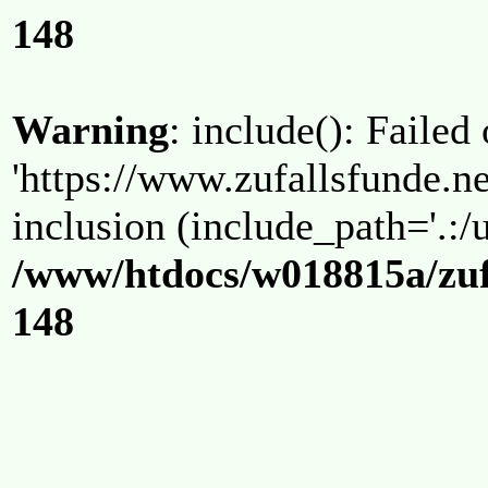
148
Warning
: include(): Failed
'https://www.zufallsfunde.ne
inclusion (include_path='.:/u
/www/htdocs/w018815a/zuf
148