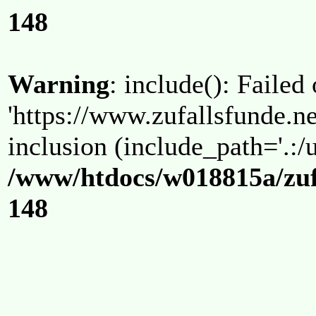
148
Warning
: include(): Failed
'https://www.zufallsfunde.ne
inclusion (include_path='.:/u
/www/htdocs/w018815a/zuf
148