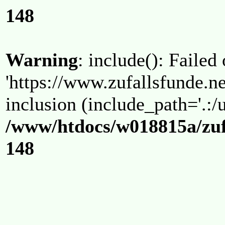
148
Warning
: include(): Failed
'https://www.zufallsfunde.ne
inclusion (include_path='.:/u
/www/htdocs/w018815a/zuf
148