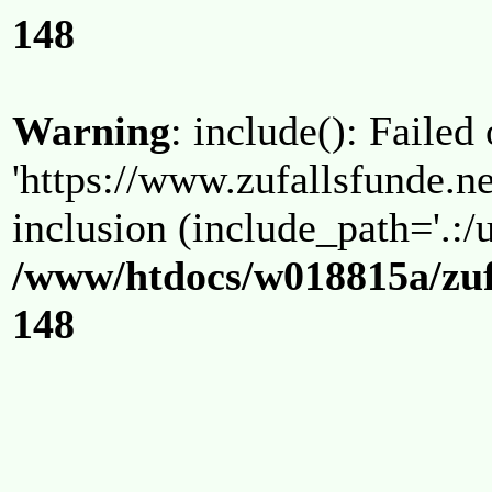
148
Warning
: include(): Failed
'https://www.zufallsfunde.ne
inclusion (include_path='.:/u
/www/htdocs/w018815a/zuf
148