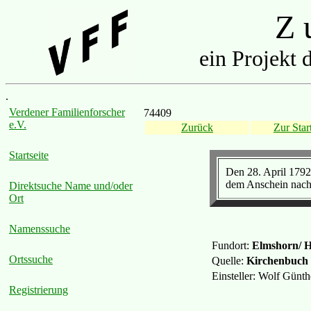
Z u
ein Projekt 
.
Verdener Familienforscher
74409
e.V.
Zurück
Zur Start
Startseite
Den 28. April 1792
dem Anschein nach 4
Direktsuche Name und/oder
Ort
Namenssuche
Fundort:
Elmshorn/ H
Ortssuche
Quelle:
Kirchenbuch
Einsteller: Wolf Günt
Registrierung