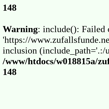
148
Warning
: include(): Failed
'https://www.zufallsfunde.ne
inclusion (include_path='.:/u
/www/htdocs/w018815a/zuf
148