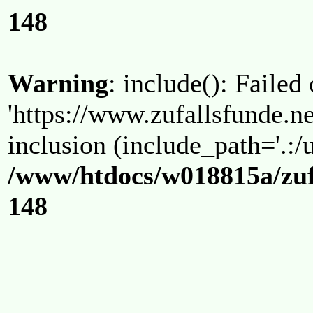
148
Warning
: include(): Failed
'https://www.zufallsfunde.ne
inclusion (include_path='.:/u
/www/htdocs/w018815a/zuf
148