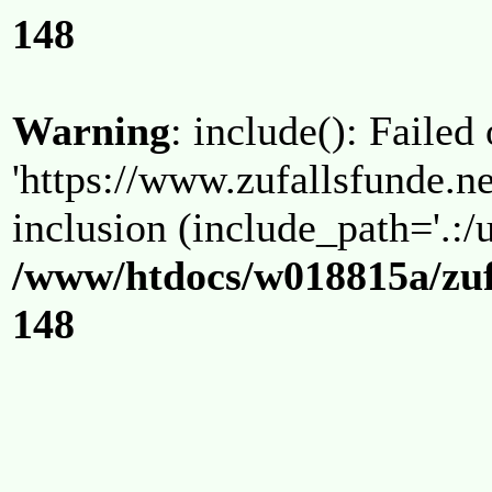
148
Warning
: include(): Failed
'https://www.zufallsfunde.ne
inclusion (include_path='.:/u
/www/htdocs/w018815a/zuf
148