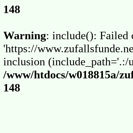
148
Warning
: include(): Failed
'https://www.zufallsfunde.ne
inclusion (include_path='.:/u
/www/htdocs/w018815a/zuf
148