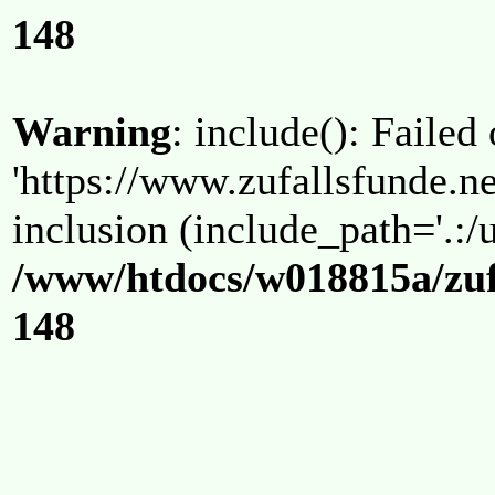
148
Warning
: include(): Failed
'https://www.zufallsfunde.ne
inclusion (include_path='.:/u
/www/htdocs/w018815a/zuf
148