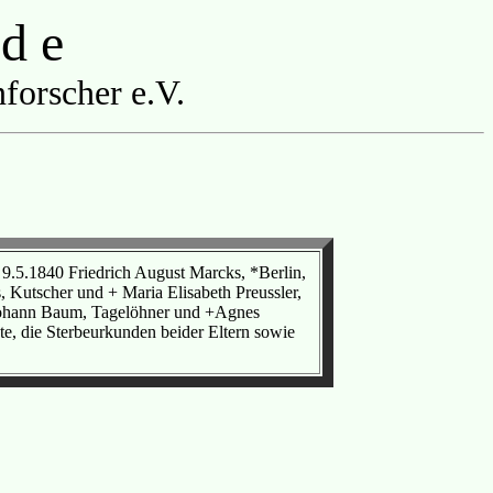
 d e
forscher e.V.
 9.5.1840 Friedrich August Marcks, *Berlin,
Kutscher und + Maria Elisabeth Preussler,
+Johann Baum, Tagelöhner und +Agnes
e, die Sterbeurkunden beider Eltern sowie