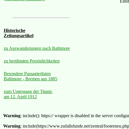
Eins
Historische
Zeitungsartikel
zu Auswanderungen nach Baltimore
zu berühmten Persönlichkeiten
Besondere Passagierlisten
Baltimore - Bremen aus 1885
zum Untergang der Titanic
am 12. April 1912
Warning
: include(): https:// wrapper is disabled in the server confi
Warning
: include(https://www.zufallsfunde.net/zentral/footerneu.ph