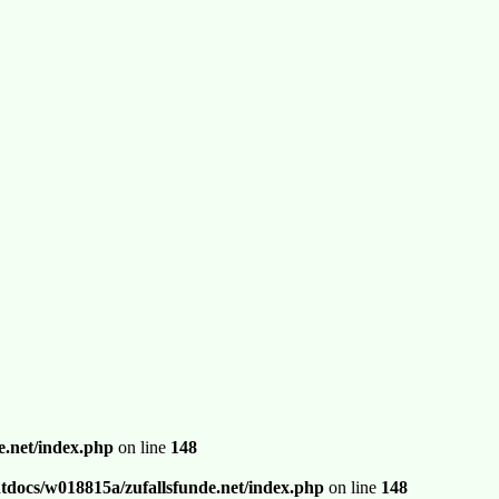
.net/index.php
on line
148
docs/w018815a/zufallsfunde.net/index.php
on line
148