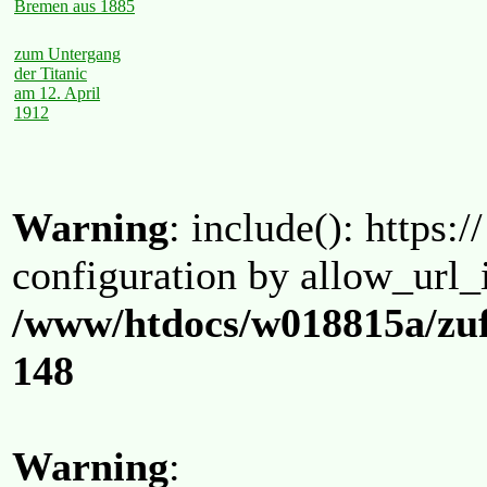
Bremen aus 1885
zum Untergang
der Titanic
am 12. April
1912
Warning
: include(): https:/
configuration by allow_url_
/www/htdocs/w018815a/zuf
148
Warning
: