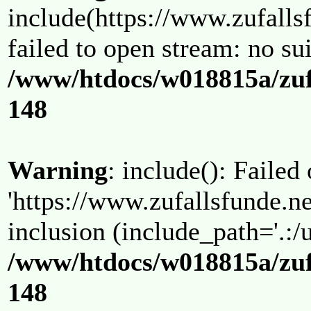
include(https://www.zufallsf
failed to open stream: no su
/www/htdocs/w018815a/zuf
148
Warning
: include(): Failed
'https://www.zufallsfunde.ne
inclusion (include_path='.:/u
/www/htdocs/w018815a/zuf
148