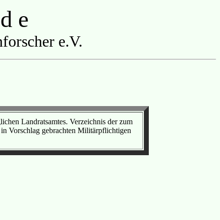
 d e
forscher e.V.
ichen Landratsamtes. Verzeichnis der zum
 Vorschlag gebrachten Militärpflichtigen