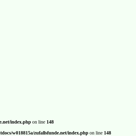
.net/index.php
on line
148
docs/w018815a/zufallsfunde.net/index.php
on line
148