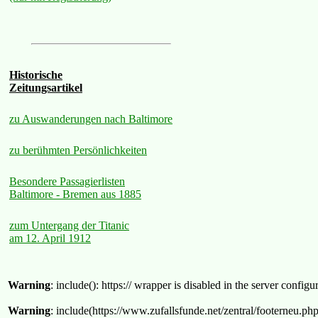
Historische
Zeitungsartikel
zu Auswanderungen nach Baltimore
zu berühmten Persönlichkeiten
Besondere Passagierlisten
Baltimore - Bremen aus 1885
zum Untergang der Titanic
am 12. April 1912
Warning
: include(): https:// wrapper is disabled in the server confi
Warning
: include(https://www.zufallsfunde.net/zentral/footerneu.ph