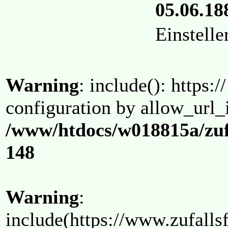
05.06.18
Einstell
Warning
: include(): https:/
configuration by allow_url_
/www/htdocs/w018815a/zuf
148
Warning
:
include(https://www.zufallsf