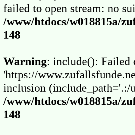
failed to open stream: no su
/www/htdocs/w018815a/zuf
148
Warning
: include(): Failed
'https://www.zufallsfunde.ne
inclusion (include_path='.:/u
/www/htdocs/w018815a/zuf
148