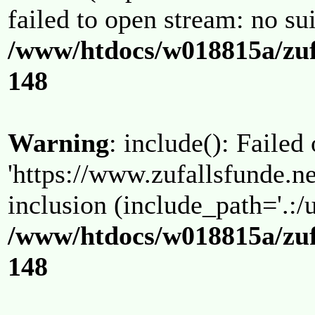
failed to open stream: no su
/www/htdocs/w018815a/zuf
148
Warning
: include(): Failed
'https://www.zufallsfunde.ne
inclusion (include_path='.:/u
/www/htdocs/w018815a/zuf
148