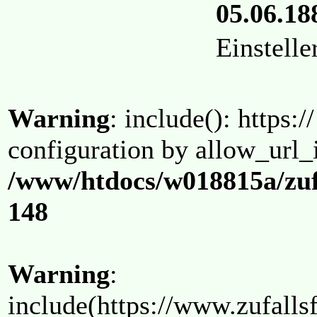
05.06.18
Einstell
Warning
: include(): https:/
configuration by allow_url_
/www/htdocs/w018815a/zuf
148
Warning
:
include(https://www.zufallsf