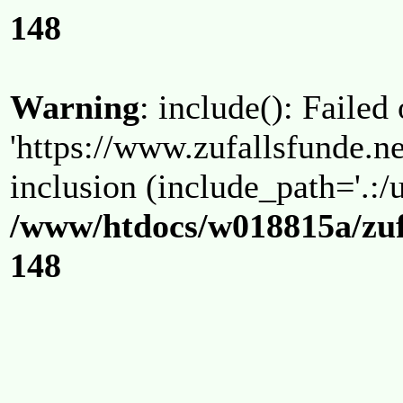
148
Warning
: include(): Failed
'https://www.zufallsfunde.ne
inclusion (include_path='.:/u
/www/htdocs/w018815a/zuf
148