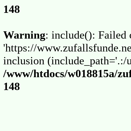
148
Warning
: include(): Failed
'https://www.zufallsfunde.ne
inclusion (include_path='.:/u
/www/htdocs/w018815a/zuf
148