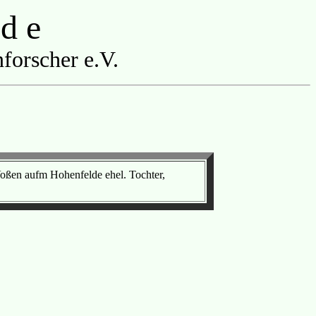
 d e
forscher e.V.
oßen aufm Hohenfelde ehel. Tochter,