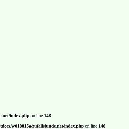
.net/index.php
on line
148
docs/w018815a/zufallsfunde.net/index.php
on line
148