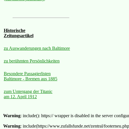
Historische
Zeitungsartikel
zu Auswanderungen nach Baltimore
zu berühmten Persönlichkeiten
Besondere Passagierlisten
Baltimore - Bremen aus 1885
zum Untergang der Titanic
am 12. April 1912
Warning
: include(): https:// wrapper is disabled in the server confi
Warning
: include(https://www.zufallsfunde.net/zentral/footerneu.ph