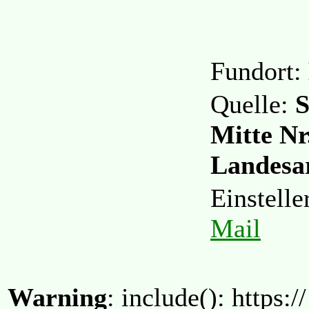
Fundort:
Quelle:
S
Mitte Nr
Landesa
Einstell
Mail
Warning
: include(): https:/