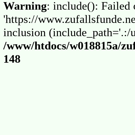
Warning
: include(): Failed
'https://www.zufallsfunde.ne
inclusion (include_path='.:/u
/www/htdocs/w018815a/zuf
148