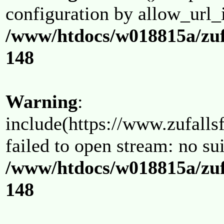
configuration by allow_url_
/www/htdocs/w018815a/zuf
148
Warning
:
include(https://www.zufallsf
failed to open stream: no su
/www/htdocs/w018815a/zuf
148