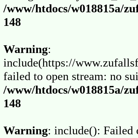
/www/htdocs/w018815a/zuf
148
Warning
:
include(https://www.zufallsf
failed to open stream: no su
/www/htdocs/w018815a/zuf
148
Warning
: include(): Failed