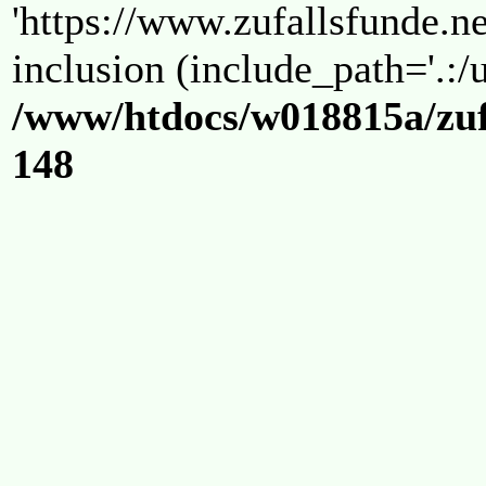
'https://www.zufallsfunde.ne
inclusion (include_path='.:/u
/www/htdocs/w018815a/zuf
148