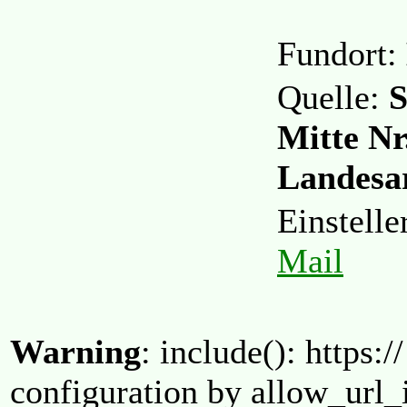
Fundort:
Quelle:
S
Mitte Nr
Landesa
Einstell
Mail
Warning
: include(): https:/
configuration by allow_url_