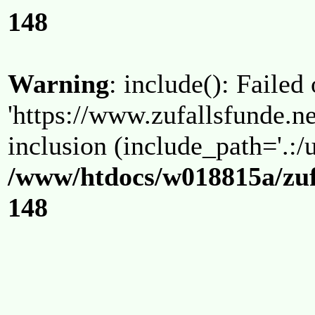
148
Warning
: include(): Failed
'https://www.zufallsfunde.ne
inclusion (include_path='.:/u
/www/htdocs/w018815a/zuf
148