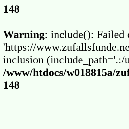
148
Warning
: include(): Failed
'https://www.zufallsfunde.ne
inclusion (include_path='.:/u
/www/htdocs/w018815a/zuf
148